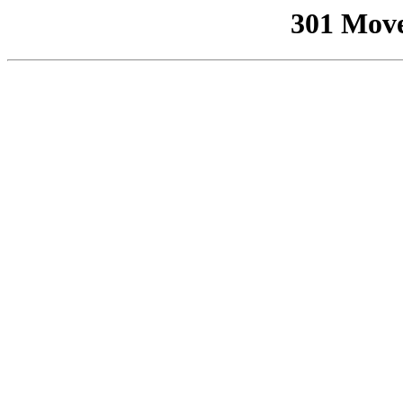
301 Mov