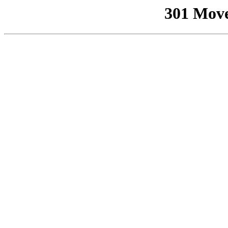
301 Mov