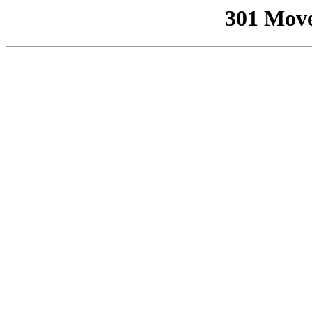
301 Mov