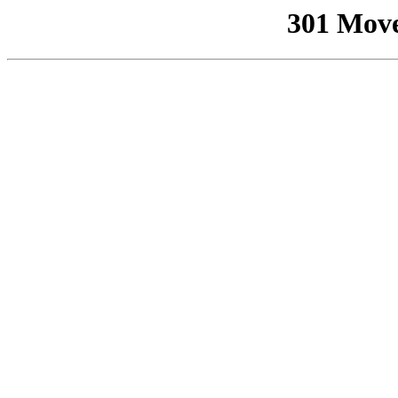
301 Mov