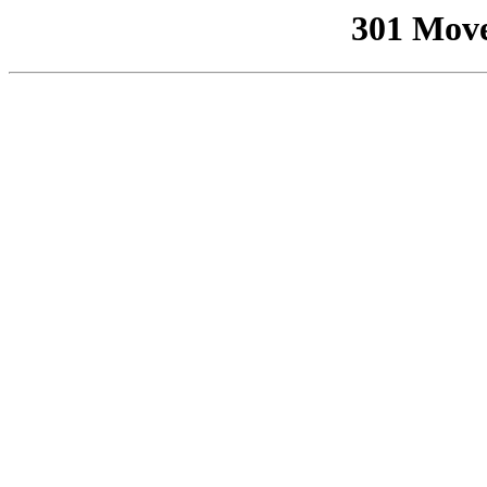
301 Mov