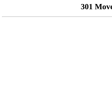
301 Mov