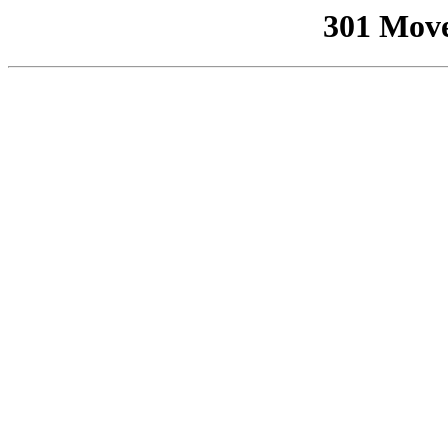
301 Mov