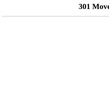
301 Mov