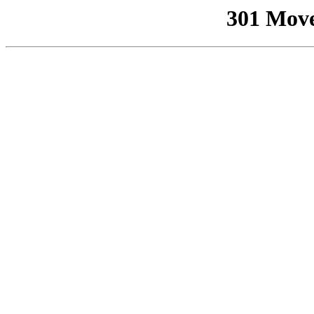
301 Mov