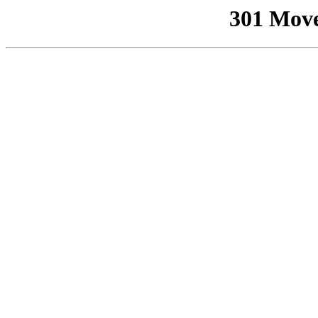
301 Mov