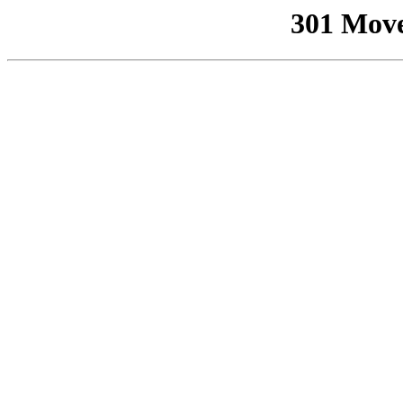
301 Mov