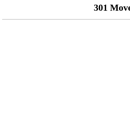
301 Mov