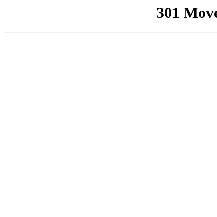
301 Mov