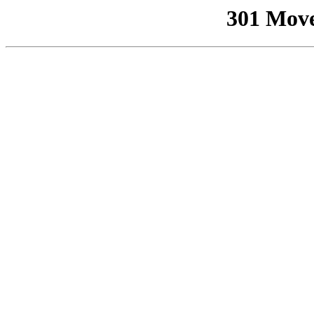
301 Mov