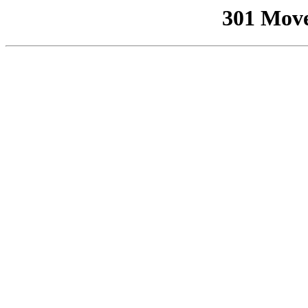
301 Mov