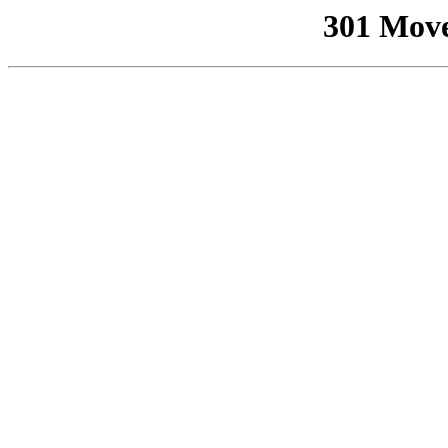
301 Mov