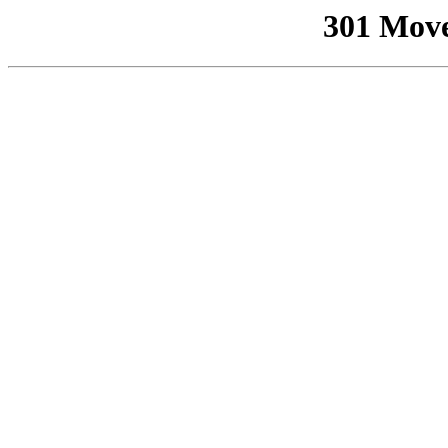
301 Mov