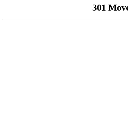
301 Mov