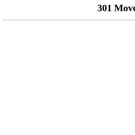
301 Mov